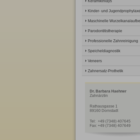
Keramikinlays
Kinder- und Jugendprophylax
Maschinelle Wurzelkanalaufbe
Parodontitistherapie
Professionelle Zahnreinigung
Speicheldiagnostik
Veneers
Zahnersatz-Prothetik
Dr. Barbara Haehner
Zahnärztin
Rathausgasse 1
89160 Dornstadt
Tel:
+49 (7348) 407645
Fax:
+49 (7348) 407649