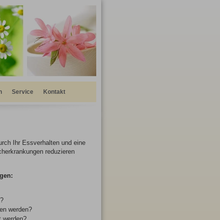
n
Service
Kontakt
urch Ihr Essverhalten und eine
cherkrankungen reduzieren
gen:
m?
sen werden?
t werden?