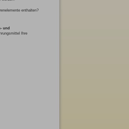
urenelemente enthalten?
- und
rungsmittel Ihre