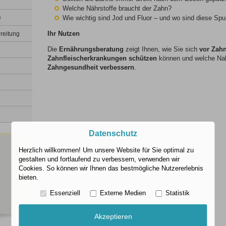
Welche Nährstoffe braucht der Zahn?
e
Wie wichtig sind Jod und Fluor – und wo sind diese Sp
Ihr Nutzen
reitung
Die
Ernährungsberatung
zeigt Ihnen, wie Sie sich
vor
Zahn
Zahnfleischerkrankungen
schützen
können und welche Nah
Zahngesundheit verbessern
.
Datenschutz
Herzlich willkommen! Um unsere Website für Sie optimal zu
gestalten und fortlaufend zu verbessern, verwenden wir
Cookies. So können wir Ihnen das bestmögliche Nutzererlebnis
bieten.
Essenziell
Externe Medien
Statistik
Akzeptieren