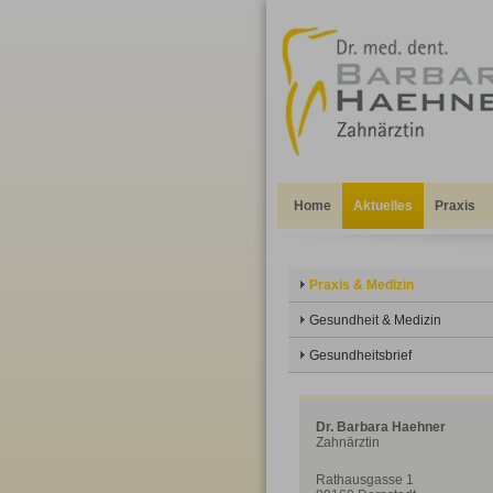
Home
Aktuelles
Praxis
Praxis & Medizin
Gesundheit & Medizin
Gesundheitsbrief
Dr. Barbara Haehner
Zahnärztin
Rathausgasse 1