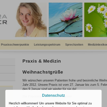
Praxisschwerpunkte
Leistungsspektrum
Sprechzeiten
Medizinlexiko
Praxis & Medizin
Weihnachstgrüße
Wir wünschen unseren Patienten frohe und besinnliche Weih
Jahr 2012. Unsere Praxis ist vom 27. Januar bis zum 5. Feb
den 9 Januar sind wir wieder für sie da!
Datenschutz
IIhr Praxisteam Dr.Barbara Haehner
Herzlich willkommen! Um unsere Website für Sie optimal zu
Zur Übersicht