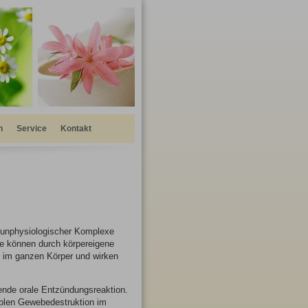
n
Service
Kontakt
g unphysiologischer Komplexe
ne können durch körpereigene
 im ganzen Körper und wirken
gende orale Entzündungsreaktion.
siblen Gewebedestruktion im