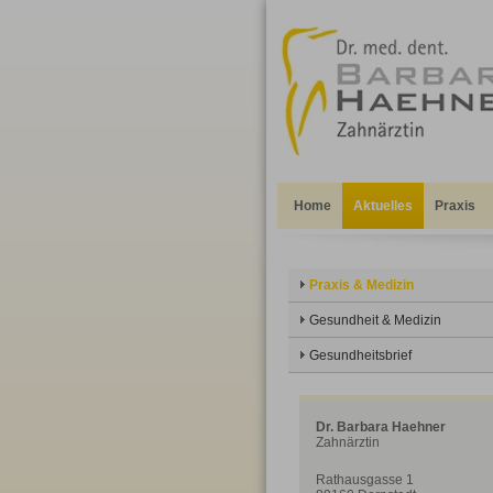
Home
Aktuelles
Praxis
Praxis & Medizin
Gesundheit & Medizin
Gesundheitsbrief
Dr. Barbara Haehner
Zahnärztin
Rathausgasse 1