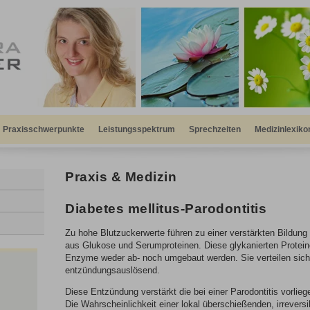
Praxisschwerpunkte
Leistungsspektrum
Sprechzeiten
Medizinlexiko
Praxis & Medizin
Diabetes mellitus-Parodontitis
Zu hohe Blutzuckerwerte führen zu einer verstärkten Bildun
aus Glukose und Serumproteinen. Diese glykanierten Protei
Enzyme weder ab- noch umgebaut werden. Sie verteilen sich
entzündungsauslösend.
Diese Entzündung verstärkt die bei einer Parodontitis vorlie
Die Wahrscheinlichkeit einer lokal überschießenden, irrever