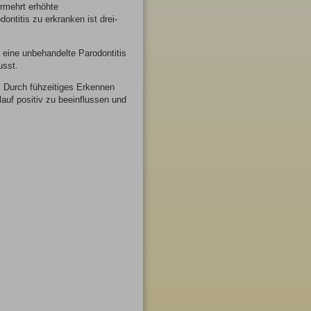
rmehrt erhöhte
ntitis zu erkranken ist drei-
 eine unbehandelte Parodontitis
usst.
. Durch fühzeitiges Erkennen
lauf positiv zu beeinflussen und