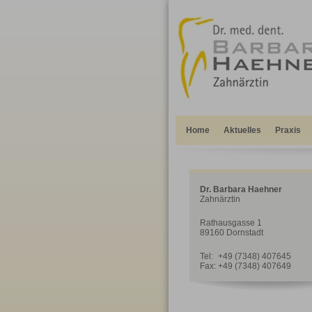
Home
Aktuelles
Praxis
Dr. Barbara Haehner
Zahnärztin
Rathausgasse 1
89160 Dornstadt
Tel:
+49 (7348) 407645
Fax:
+49 (7348) 407649