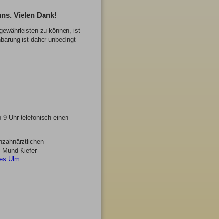
uns. Vielen Dank!
gewährleisten zu können, ist
nbarung ist daher unbedingt
 9 Uhr telefonisch einen
nzahnärztlichen
e Mund-Kiefer-
es Ulm.