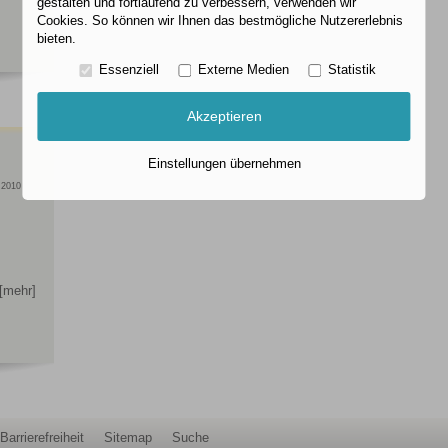
gestalten und fortlaufend zu verbessern, verwenden wir
Cookies. So können wir Ihnen das bestmögliche Nutzererlebnis
bieten.
Essenziell
Externe Medien
Statistik
Akzeptieren
Einstellungen übernehmen
.2010
[mehr]
Barrierefreiheit
Sitemap
Suche