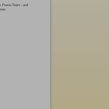
em Praxis-Team - und
hner.