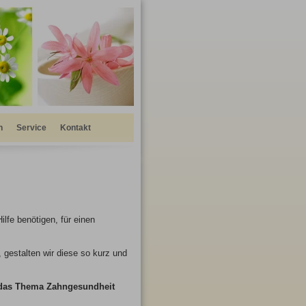
n
Service
Kontakt
lfe benötigen, für einen
 gestalten wir diese so kurz und
m das Thema Zahngesundheit