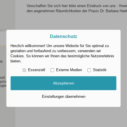
Verschaffen Sie sich hier bitte einen Eindruck von uns - Ihr
den angenehmen Räumlichkeiten der Praxis Dr. Barbara Hae
Datenschutz
Herzlich willkommen! Um unsere Website für Sie optimal zu
gestalten und fortlaufend zu verbessern, verwenden wir
Cookies. So können wir Ihnen das bestmögliche Nutzererlebnis
bieten.
te
Essenziell
Externe Medien
Statistik
heit
gnisse
Akzeptieren
hygiene
Einstellungen übernehmen
e